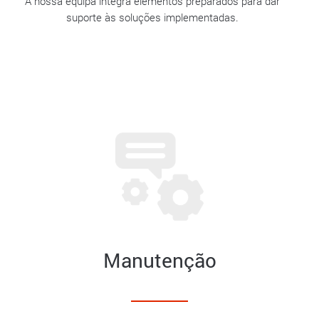
A nossa equipa integra elementos preparados para dar
suporte às soluções implementadas.
Manutenção