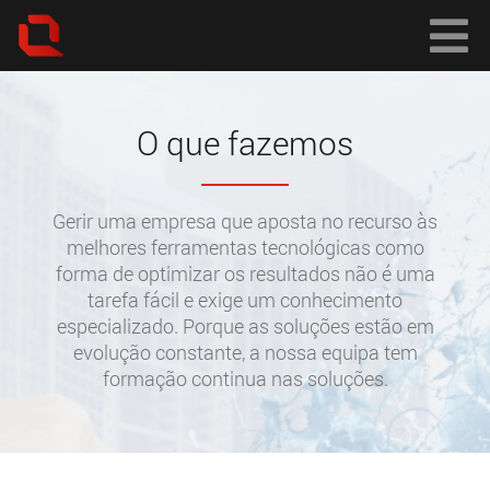
O que fazemos
Gerir uma empresa que aposta no recurso às
melhores ferramentas tecnológicas como
forma de optimizar os resultados não é uma
tarefa fácil e exige um conhecimento
especializado. Porque as soluções estão em
evolução constante, a nossa equipa tem
formação continua nas soluções.