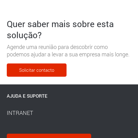
Quer saber mais sobre esta
solução?
Agende uma reunião para descobrir como
podemos ajudar a levar a sua empresa mais longe.
Solicitar contacto
AJUDA E SUPORTE
INTRANET