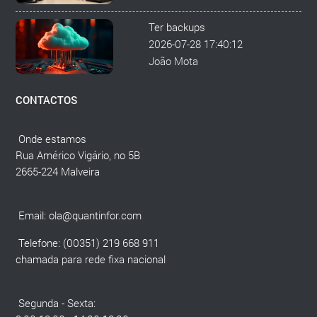
Ter backups
2026-07-28 17:40:12
João Mota
CONTACTOS
Onde estamos
Rua Américo Vigário, no 5B
2665-224 Malveira
Email:
ola@quantinfor.com
Telefone: (00351) 219 668 911
chamada para rede fixa nacional
Segunda - Sexta: