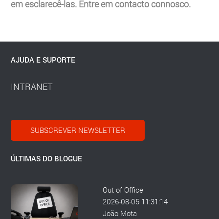
em esclarecê-las. Entre em contacto connosco.
AJUDA E SUPORTE
INTRANET
SUBSCREVER NEWSLETTER
ÚLTIMAS DO BLOGUE
Out of Office
2026-08-05 11:31:14
João Mota