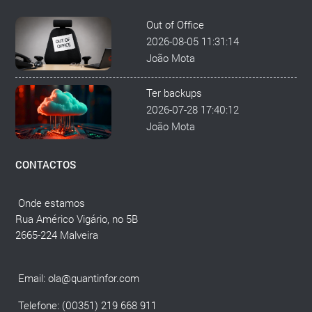
Out of Office
2026-08-05 11:31:14
João Mota
Ter backups
2026-07-28 17:40:12
João Mota
CONTACTOS
Onde estamos
Rua Américo Vigário, no 5B
2665-224 Malveira
Email:
ola@quantinfor.com
Telefone: (00351) 219 668 911