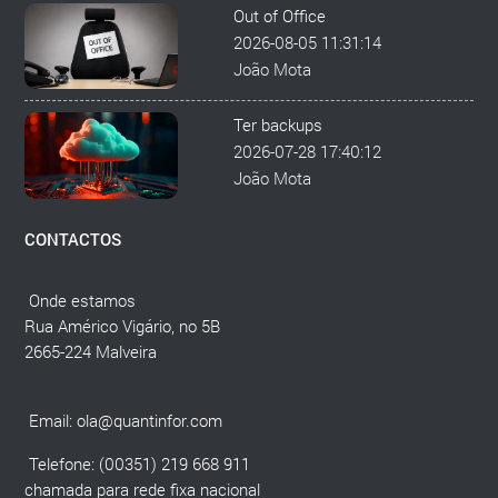
Out of Office
2026-08-05 11:31:14
João Mota
Ter backups
2026-07-28 17:40:12
João Mota
CONTACTOS
Onde estamos
Rua Américo Vigário, no 5B
2665-224 Malveira
Email:
ola@quantinfor.com
Telefone: (00351) 219 668 911
chamada para rede fixa nacional