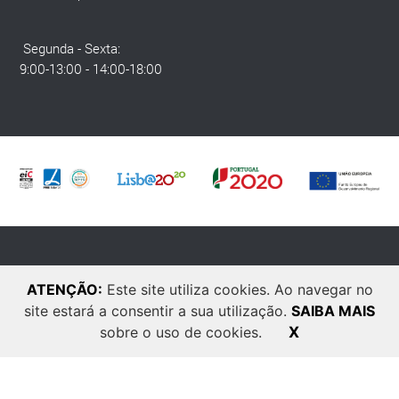
Segunda - Sexta:
9:00-13:00 - 14:00-18:00
© 2025 Quantinfor. Todos os direitos reservados. Developed by
Laranja
ATENÇÃO:
Este site utiliza cookies. Ao navegar no
Zen
.
site estará a consentir a sua utilização.
SAIBA MAIS
sobre o uso de cookies.
X