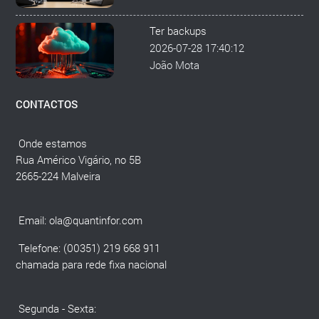
Ter backups
2026-07-28 17:40:12
João Mota
CONTACTOS
Onde estamos
Rua Américo Vigário, no 5B
2665-224 Malveira
Email:
ola@quantinfor.com
Telefone: (00351) 219 668 911
chamada para rede fixa nacional
Segunda - Sexta: