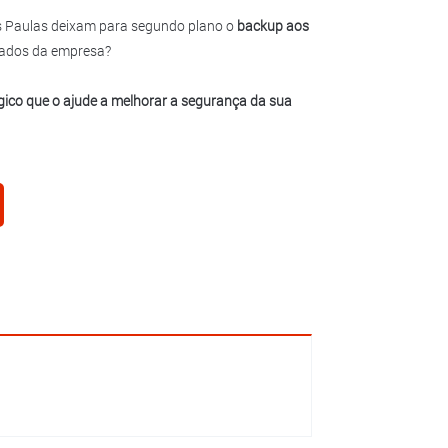
s Paulas deixam para segundo plano o
backup aos
dados da empresa?
ógico que o ajude a melhorar a segurança da sua