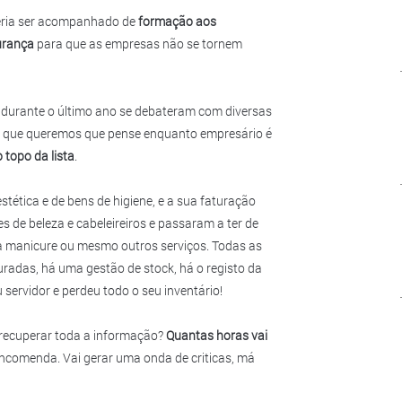
veria ser acompanhado de
formação aos
gurança
para que as empresas não se tornem
 durante o último ano se debateram com diversas
o que queremos que pense enquanto empresário é
topo da lista
.
ética e de bens de higiene, e a sua faturação
s de beleza e cabeleireiros e passaram a ter de
ma manicure ou mesmo outros serviços. Todas as
radas, há uma gestão de stock, há o registo da
ervidor e perdeu todo o seu inventário!
 recuperar toda a informação?
Quantas horas vai
encomenda. Vai gerar uma onda de criticas, má