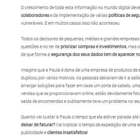
O crescimento de toda esta informação no mundo digital de
colaboradores
e da implementação de várias
políticas de se
vulneráveis. E em muitos casos isso não aconteceu.
Todos os decisores de pequenas, médias e grandes empresas
questões e no ter de
priorizar compras e investimentos
, mas 
de que forma a
segurança dos seus dados tem de aparecer no 
Imagine que a Paula é dona de uma empresa de produtos de est
duplicou por vários motivos. As pessoas deixaram de ir a salõe
arranjar soluções para fazer em casa um corte de cabelo, u
vendas que se proporcionaram online, estão devidamente fatu
saída de encomendas e subitamente teve um problema no seu s
Quanto vai custar à Paula o tempo que ela estiver parada até
deixar de faturar?
Vai triplicar o tempo de expedição de uma 
publicidade e
clientes insatisfeitos!