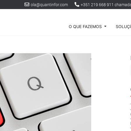
ola@quantinfor.com
+351 219 668 911 chamada 
O QUE FAZEMOS
SOLUÇÕ