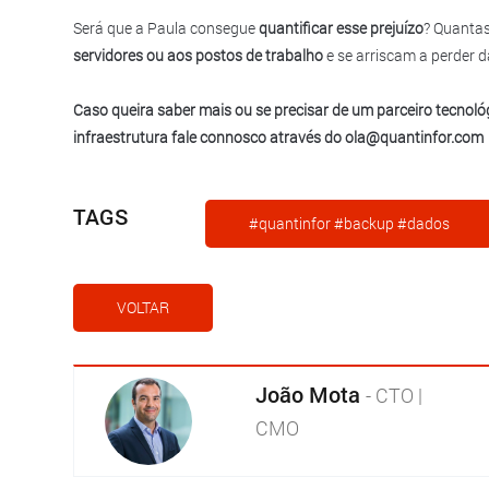
Será que a Paula consegue
quantificar esse prejuízo
? Quanta
servidores ou aos postos de trabalho
e se arriscam a perder 
Caso queira saber mais ou se precisar de um parceiro tecnol
infraestrutura fale connosco através do ola@quantinfor.com
TAGS
#quantinfor #backup #dados
VOLTAR
João Mota
- CTO |
CMO