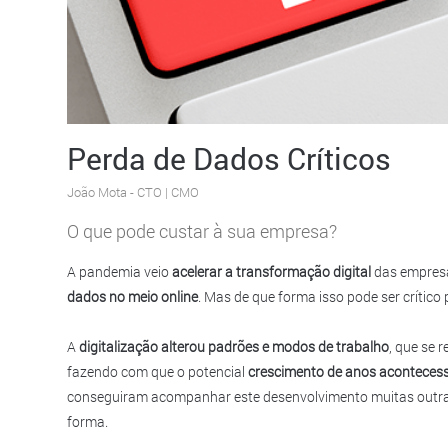
Perda de Dados Críticos
João Mota
- CTO | CMO
O que pode custar à sua empresa?
A pandemia veio
acelerar a transformação digital
das empresa
dados no meio online
. Mas de que forma isso pode ser crític
A
digitalização alterou padrões e modos de trabalho
, que se 
fazendo com que o potencial
crescimento de anos aconteces
conseguiram acompanhar este desenvolvimento muitas outras
forma.