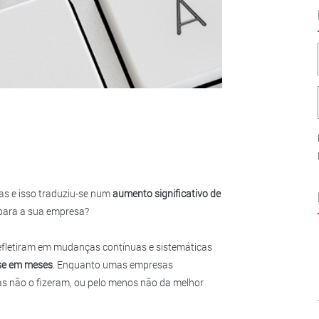
s e isso traduziu-se num
aumento significativo de
o para a sua empresa?
refletiram em mudanças contínuas e sistemáticas
se em meses
. Enquanto umas empresas
 não o fizeram, ou pelo menos não da melhor