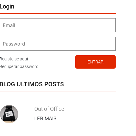
Login
Registe-se aqui
ENTRAR
Recuperar password
BLOG ULTIMOS POSTS
Out of Office
LER MAIS