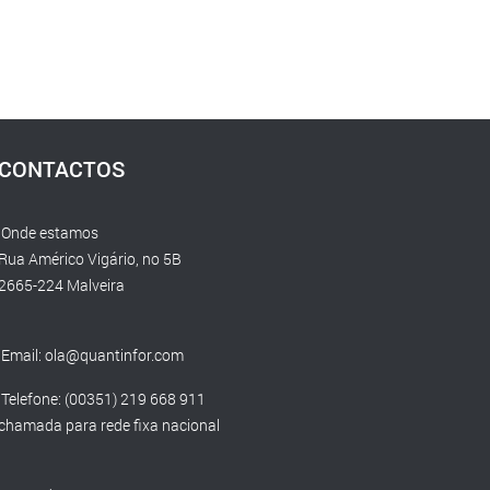
CONTACTOS
Onde estamos
Rua Américo Vigário, no 5B
2665-224 Malveira
Email:
ola@quantinfor.com
Telefone: (00351) 219 668 911
chamada para rede fixa nacional