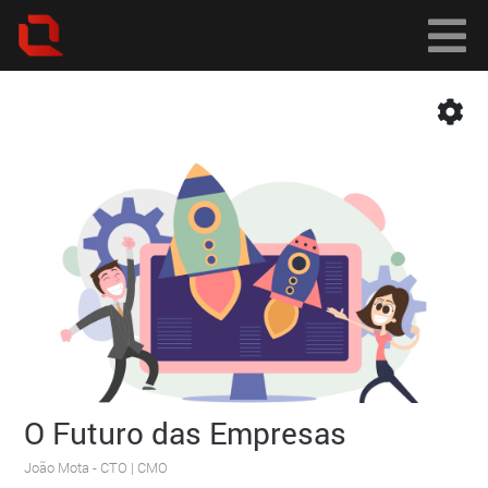
O Futuro das Empresas
João Mota
- CTO | CMO