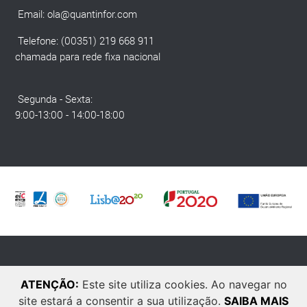
Email:
ola@quantinfor.com
Telefone: (00351) 219 668 911
chamada para rede fixa nacional
Segunda - Sexta:
9:00-13:00 - 14:00-18:00
© 2025 Quantinfor. Todos os direitos reservados. Developed by
Laranja
ATENÇÃO:
Este site utiliza cookies. Ao navegar no
Zen
.
site estará a consentir a sua utilização.
SAIBA MAIS