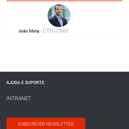
- CTO | CMO
João Mota
AJUDA E SUPORTE
INTRANET
SUBSCREVER NEWSLETTER