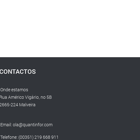
CONTACTOS
Onde estamos
Rua Américo Vigário, no 5B
2665-224 Malveira
Email:
ola@quantinfor.com
Telefone: (00351) 219 668 911