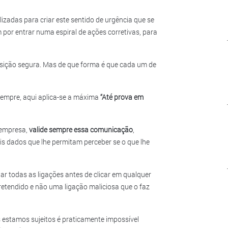
ilizadas para criar este sentido de urgência que se
por entrar numa espiral de ações corretivas, para
osição segura. Mas de que forma é que cada um de
sempre, aqui aplica-se a máxima
“Até prova em
 empresa,
valide sempre essa comunicação
,
ais dados que lhe permitam perceber se o que lhe
ar todas as ligações antes de clicar em qualquer
pretendido e não uma ligação maliciosa que o faz
 estamos sujeitos é praticamente impossível