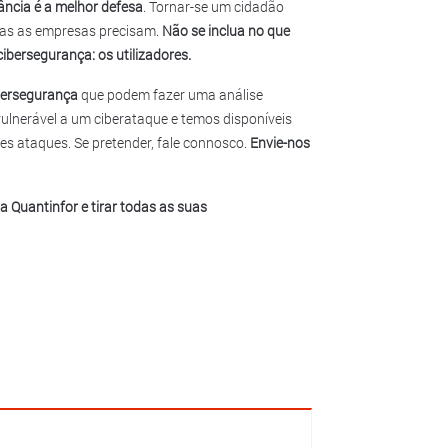
lância é a melhor defesa
. Tornar-se um cidadão
das as empresas precisam.
Não se inclua no que
ibersegurança: os utilizadores.
ibersegurança
que podem fazer uma análise
vulnerável a um ciberataque e temos disponíveis
s ataques. Se pretender, fale connosco.
Envie-nos
 Quantinfor e tirar todas as suas