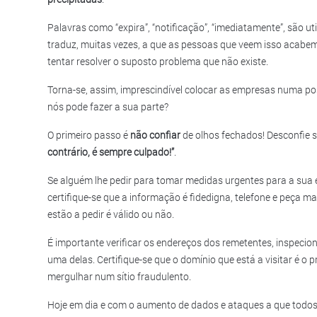
Palavras como “expira”, “notificação”, “imediatamente”, são ut
traduz, muitas vezes, a que as pessoas que veem isso acabem 
tentar resolver o suposto problema que não existe.
Torna-se, assim, imprescindível colocar as empresas numa p
nós pode fazer a sua parte?
O primeiro passo é
não confiar
de olhos fechados! Desconfie 
contrário, é sempre culpado!”
.
Se alguém lhe pedir para tomar medidas urgentes para a sua
certifique-se que a informação é fidedigna, telefone e peça m
estão a pedir é válido ou não.
É importante verificar os endereços dos remetentes, inspecion
uma delas. Certifique-se que o domínio que está a visitar é o 
mergulhar num sítio fraudulento.
Hoje em dia e com o aumento de dados e ataques a que todos