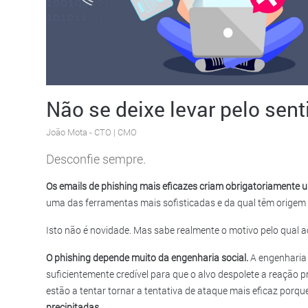
Não se deixe levar pelo sent
João Mota
- CTO | CMO
Desconfie sempre.
Os emails de phishing mais eficazes criam obrigatoriamente u
uma das ferramentas mais sofisticadas e da qual têm origem
Isto não é novidade. Mas sabe realmente o motivo pelo qual 
O phishing depende muito da engenharia social.
A engenharia s
suficientemente credível para que o alvo despolete a reação p
estão a tentar tornar a tentativa de ataque mais eficaz porqu
precipitadas
.