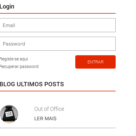
Login
Registe-se aqui
ENTRAR
Recuperar password
BLOG ULTIMOS POSTS
Out of Office
LER MAIS