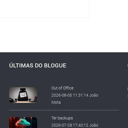
ÚLTIMAS DO BLOGUE
Out of Office
2026-08-05 11:31:14 João
Mota
Ter backups
2026-07-28 17:40:12 João