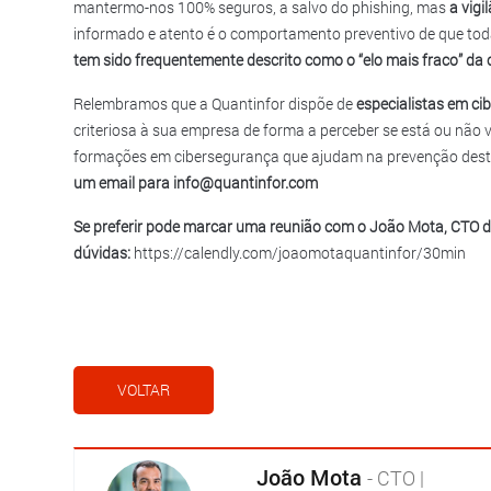
mantermo-nos 100% seguros, a salvo do phishing, mas
a vigi
informado e atento é o comportamento preventivo de que to
tem sido frequentemente descrito como o “elo mais fraco” da c
Relembramos que a Quantinfor dispõe de
especialistas em c
criteriosa à sua empresa de forma a perceber se está ou não 
formações em cibersegurança que ajudam na prevenção deste
um email para info@quantinfor.com
Se preferir pode marcar uma reunião com o João Mota, CTO da
dúvidas:
https://calendly.com/joaomotaquantinfor/30min
VOLTAR
João Mota
- CTO |