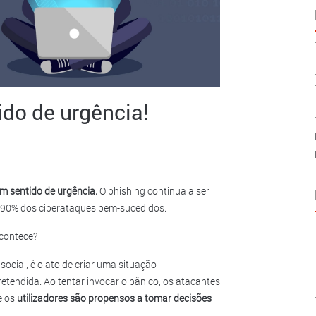
ido de urgência!
m sentido de urgência.
O phishing continua a ser
 90% dos ciberataques bem-sucedidos.
acontece?
ocial, é o ato de criar uma situação
retendida. Ao tentar invocar o pânico, os atacantes
e os
utilizadores são propensos a tomar decisões