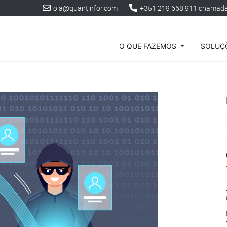
ola@quantinfor.com
+351 219 668 911 chamada 
O QUE FAZEMOS
SOLUÇÕ