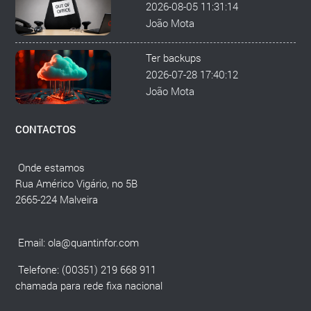
2026-08-05 11:31:14
João Mota
Ter backups
2026-07-28 17:40:12
João Mota
CONTACTOS
Onde estamos
Rua Américo Vigário, no 5B
2665-224 Malveira
Email:
ola@quantinfor.com
Telefone: (00351) 219 668 911
chamada para rede fixa nacional