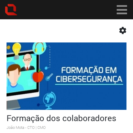
Formação dos colaboradores
João Mota
- CTO | CMO