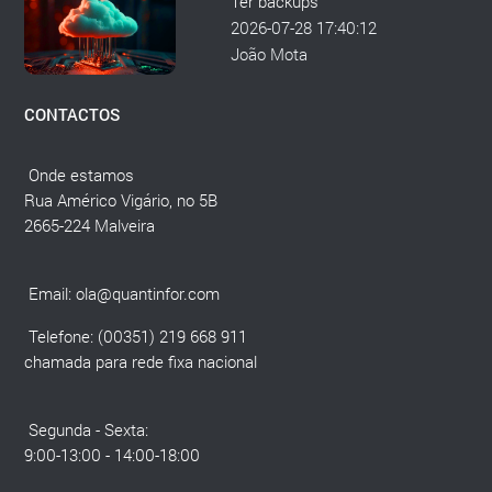
Ter backups
2026-07-28 17:40:12
João Mota
CONTACTOS
Onde estamos
Rua Américo Vigário, no 5B
2665-224 Malveira
Email:
ola@quantinfor.com
Telefone: (00351) 219 668 911
chamada para rede fixa nacional
Segunda - Sexta:
9:00-13:00 - 14:00-18:00