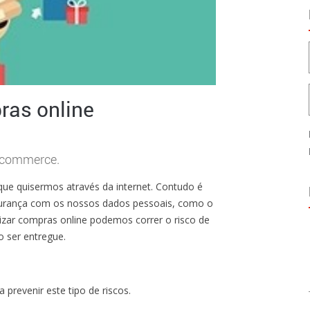
ras online
e-commerce.
ue quisermos através da internet. Contudo é
egurança com os nossos dados pessoais, como o
lizar compras online podemos correr o risco de
o ser entregue.
prevenir este tipo de riscos.