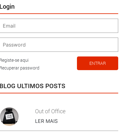
Login
Registe-se aqui
ENTRAR
Recuperar password
BLOG ULTIMOS POSTS
Out of Office
LER MAIS