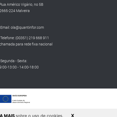
Rua Américo Vigário, no 5B
2665-224 Malveira
Email:
ola@quantinfor.com
Telefone: (00351) 219 668 911
chamada para rede fixa nacional
Segunda - Sexta:
9:00-13:00 - 14:00-18:00
BA MAIS
sobre o uso de cookies.
X