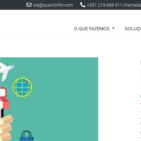
ola@quantinfor.com
+351 219 668 911 chamada 
O QUE FAZEMOS
SOLUÇÕ