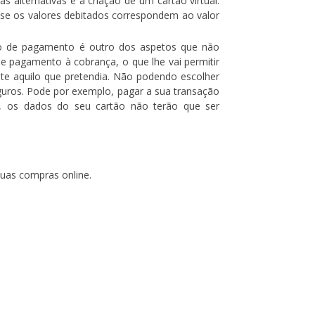
alternativas é a criação de um cartão virtual.
 se os valores debitados correspondem ao valor
 de pagamento é outro dos aspetos que não
de pagamento à cobrança, o que lhe vai permitir
te aquilo que pretendia. Não podendo escolher
uros. Pode por exemplo, pagar a sua transação
 os dados do seu cartão não terão que ser
suas compras online.