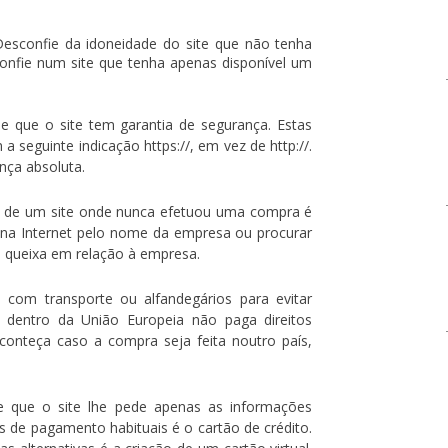
 Desconfie da idoneidade do site que não tenha
confie num site que tenha apenas disponível um
 que o site tem garantia de segurança. Estas
seguinte indicação https://, em vez de http://.
nça absoluta.
e de um site onde nunca efetuou uma compra é
r na Internet pelo nome da empresa ou procurar
e queixa em relação à empresa.
 com transporte ou alfandegários para evitar
 dentro da União Europeia não paga direitos
aconteça caso a compra seja feita noutro país,
se que o site lhe pede apenas as informações
 de pagamento habituais é o cartão de crédito.