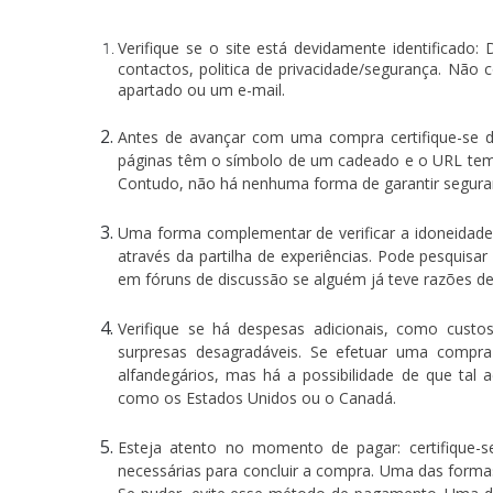
Verifique se o site está devidamente identificado:
contactos, politica de privacidade/segurança. Não 
apartado ou um e-mail.
Antes de avançar com uma compra certifique-se de
páginas têm o símbolo de um cadeado e o URL tem a 
Contudo, não há nenhuma forma de garantir segura
Uma forma complementar de verificar a idoneidad
através da partilha de experiências. Pode pesquisa
em fóruns de discussão se alguém já teve razões d
Verifique se há despesas adicionais, como custos
surpresas desagradáveis. Se efetuar uma compra
alfandegários, mas há a possibilidade de que tal 
como os Estados Unidos ou o Canadá.
Esteja atento no momento de pagar: certifique-
necessárias para concluir a compra. Uma das formas