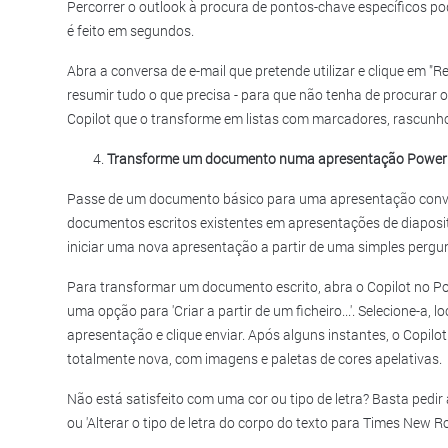
Percorrer o outlook à procura de pontos-chave específicos po
é feito em segundos.
Abra a conversa de e-mail que pretende utilizar e clique em "R
resumir tudo o que precisa - para que não tenha de procurar o 
Copilot que o transforme em listas com marcadores, rascunho
Transforme um documento numa apresentação Power
Passe de um documento básico para uma apresentação convi
documentos escritos existentes em apresentações de diaposit
iniciar uma nova apresentação a partir de uma simples pergu
Para transformar um documento escrito, abra o Copilot no Po
uma opção para 'Criar a partir de um ficheiro...'. Selecione-a,
apresentação e clique enviar. Após alguns instantes, o Copilo
totalmente nova, com imagens e paletas de cores apelativas.
Não está satisfeito com uma cor ou tipo de letra? Basta pedir 
ou 'Alterar o tipo de letra do corpo do texto para Times New R