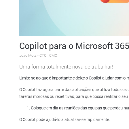
Copilot para o Microsoft 36
João Mota
- CTO | CMO
Uma forma totalmente nova de trabalhar!
Limite-se ao que é importante e deixe o Copilot ajudar com o r
O Copilot faz agora parte das aplicações que utiliza todos os
tarefas morosas ou repetitivas, para que possa realizar o seu 
Coloque em dia as reuniões das equipas que perdeu nu
O Copilot pode ajudá-lo a atualizar-se rapidamente.