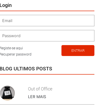
Login
Registe-se aqui
ENTRAR
Recuperar password
BLOG ULTIMOS POSTS
Out of Office
LER MAIS