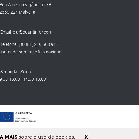
Rua Américo Vigário, no 5B
2665-224 Malveira
Email:
ola@quantinfor.com
Telefone: (00351) 219 668 911
chamada para rede fixa nacional
Segunda - Sexta:
9:00-13:00 - 14:00-18:00
BA MAIS
sobre o uso de cookies.
X