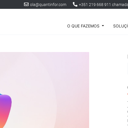
ola@quantinfor.com
+351 219 668 911 chamada 
O QUE FAZEMOS
SOLUÇÕ