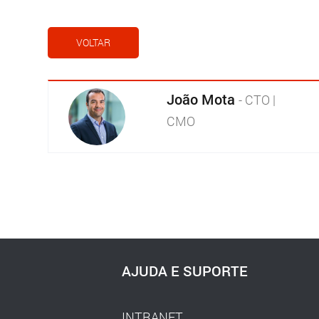
VOLTAR
João Mota
- CTO |
CMO
AJUDA E SUPORTE
INTRANET