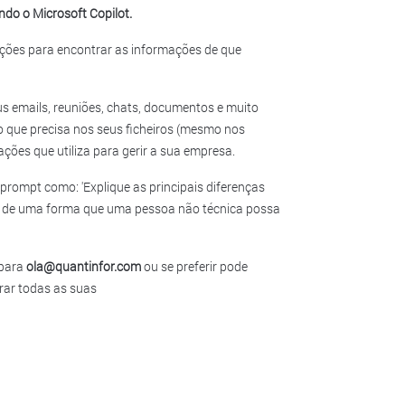
ndo o Microsoft Copilot.
ções para encontrar as informações de que
us emails, reuniões, chats, documentos e muito
 o que precisa nos seus ficheiros (mesmo nos
cações que utiliza para gerir a sua empresa.
prompt como: 'Explique as principais diferenças
o x] de uma forma que uma pessoa não técnica possa
 para
ola@quantinfor.com
ou se preferir pode
irar todas as suas