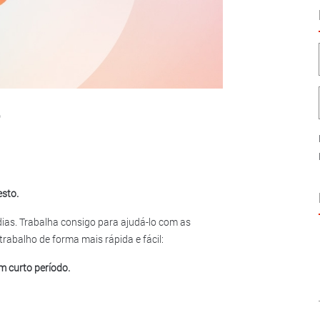
5
esto.
 dias. Trabalha consigo para ajudá-lo com as
trabalho de forma mais rápida e fácil:
m curto período.