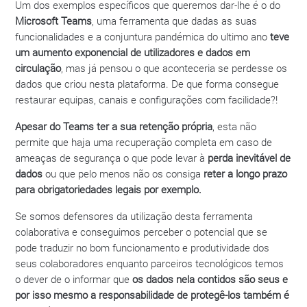
Um dos exemplos específicos que queremos dar-lhe é o do
Microsoft Teams
, uma ferramenta que dadas as suas
funcionalidades e a conjuntura pandémica do ultimo ano
teve
um aumento exponencial de utilizadores e dados em
circulação
, mas já pensou o que aconteceria se perdesse os
dados que criou nesta plataforma. De que forma consegue
restaurar equipas, canais e configurações com facilidade?!
Apesar do Teams ter a sua retenção própria
, esta não
permite que haja uma recuperação completa em caso de
ameaças de segurança o que pode levar à
perda inevitável de
dados
ou que pelo menos não os consiga
reter a longo prazo
para obrigatoriedades legais por exemplo.
Se somos defensores da utilização desta ferramenta
colaborativa e conseguimos perceber o potencial que se
pode traduzir no bom funcionamento e produtividade dos
seus colaboradores enquanto parceiros tecnológicos temos
o dever de o informar que
os dados nela contidos são seus e
por isso mesmo a responsabilidade de protegê-los também é