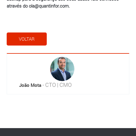
através do
ola@quantinfor.com
.
VOLTAR
- CTO | CMO
João Mota