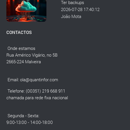
Ter backups
2026-07-28 17:40:12
João Mota
CONTACTOS
Onde estamos
Rua Américo Vigário, no 5B
2665-224 Malveira
Email:
ola@quantinfor.com
Telefone: (00351) 219 668 911
chamada para rede fixa nacional
Segunda - Sexta:
9:00-13:00 - 14:00-18:00