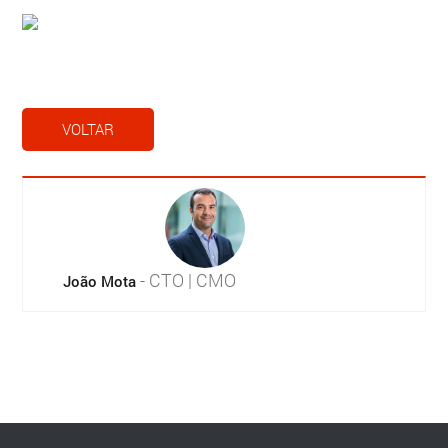
VOLTAR
- CTO | CMO
João Mota