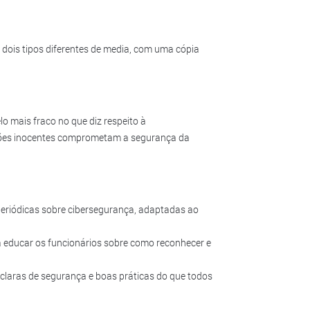
m dois tipos diferentes de media, com uma cópia
o mais fraco no que diz respeito à
ções inocentes comprometam a segurança da
eriódicas sobre cibersegurança, adaptadas ao
a educar os funcionários sobre como reconhecer e
s claras de segurança e boas práticas do que todos