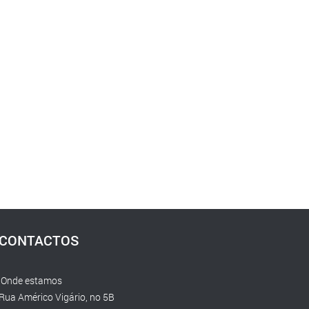
CONTACTOS
Onde estamos
Rua Américo Vigário, no 5B