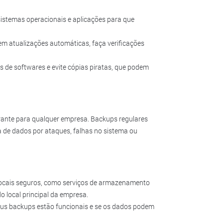
istemas operacionais e aplicações para que
m atualizações automáticas, faça verificações
is de softwares e evite cópias piratas, que podem
rante para qualquer empresa. Backups regulares
 de dados por ataques, falhas no sistema ou
ocais seguros, como serviços de armazenamento
 local principal da empresa.
eus backups estão funcionais e se os dados podem