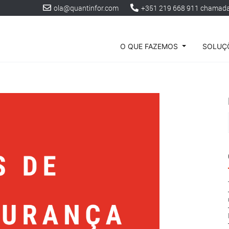
ola@quantinfor.com
+351 219 668 911 chamada 
O QUE FAZEMOS
SOLUÇÕ