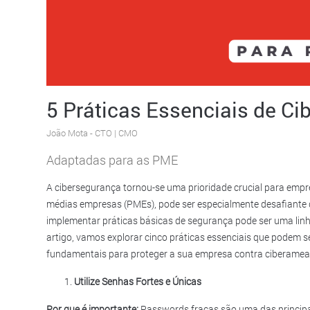
5 Práticas Essenciais de C
João Mota
- CTO | CMO
Adaptadas para as PME
A cibersegurança tornou-se uma prioridade crucial para emp
médias empresas (PMEs), pode ser especialmente desafiante d
implementar práticas básicas de segurança pode ser uma linh
artigo, vamos explorar cinco práticas essenciais que podem
fundamentais para proteger a sua empresa contra ciberamea
Utilize Senhas Fortes e Únicas
Por que é importante:
Passwords fracas são uma das principa