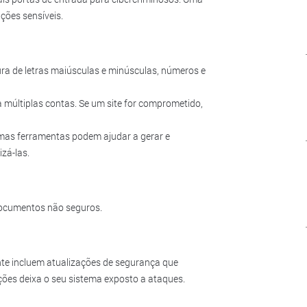
ações sensíveis.
a de letras maiúsculas e minúsculas, números e
últiplas contas. Se um site for comprometido,
as ferramentas podem ajudar a gerar e
zá-las.
documentos não seguros.
te incluem atualizações de segurança que
ções deixa o seu sistema exposto a ataques.