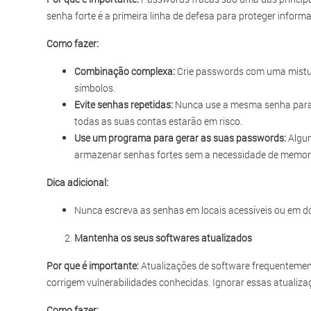
senha forte é a primeira linha de defesa para proteger inform
Como fazer:
Combinação complexa:
Crie passwords com uma mistur
símbolos.
Evite senhas repetidas:
Nunca use a mesma senha para m
todas as suas contas estarão em risco.
Use um programa para gerar as suas passwords:
Algum
armazenar senhas fortes sem a necessidade de memori
Dica adicional:
Nunca escreva as senhas em locais acessíveis ou em 
Mantenha os seus softwares atualizados
Por que é importante:
Atualizações de software frequentemen
corrigem vulnerabilidades conhecidas. Ignorar essas atualiza
Como fazer: