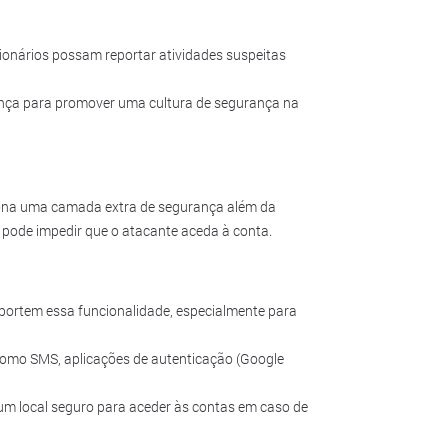
ionários possam reportar atividades suspeitas
nça para promover uma cultura de segurança na
iona uma camada extra de segurança além da
ode impedir que o atacante aceda à conta.
portem essa funcionalidade, especialmente para
como SMS, aplicações de autenticação (Google
m local seguro para aceder às contas em caso de