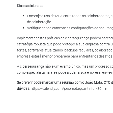
Dicas adicionais:
Encoraje o uso de MFA entre todos os colaboradores, e
de colaboração.
Verifique periodicamente as configurações de seguranç
Implementar estas práticas de cibersegurança podem parece
estratégia robusta que pode proteger a sua empresa contra
fortes, softwares atualizados, backups regulares, colaborado
empresa estará melhor preparada para enfrentar os desafios 
A cibersegurança não é um evento único, mas um processo con
como especialista na área pode ajudar a sua empresa, envie
Se preferir pode marcar uma reunião com o João Mota, CTO da
dúvidas
:
https://calendly.com/joaomotaquantinfor/30min