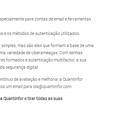
specialmente para contas de email e ferramentas
a e os métodos de autenticação utilizados.
r simples, mas são elas que formam a base de uma
 uma variedade de ciberameaças. Com senhas
res formados e autenticação multifactor, a sua
da segurança digital.
tínuo de avaliação e melhoria, a Quantinfor
-nos um email para ola@quantinfor.com
 Quantinfor e tirar todas as suas