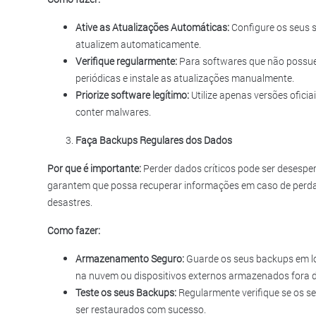
Ative as Atualizações Automáticas:
Configure os seus s
atualizem automaticamente.
Verifique regularmente:
Para softwares que não possue
periódicas e instale as atualizações manualmente.
Priorize software legítimo:
Utilize apenas versões oficia
conter malwares.
Faça Backups Regulares dos Dados
Por que é importante:
Perder dados críticos pode ser desespe
garantem que possa recuperar informações em caso de perda
desastres.
Como fazer:
Armazenamento Seguro:
Guarde os seus backups em l
na nuvem ou dispositivos externos armazenados fora do
Teste os seus Backups:
Regularmente verifique se os s
ser restaurados com sucesso.