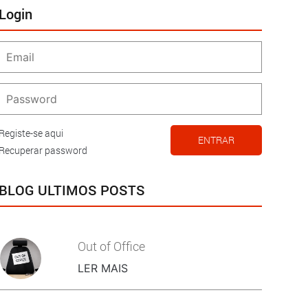
Login
Registe-se aqui
ENTRAR
Recuperar password
BLOG ULTIMOS POSTS
Out of Office
LER MAIS