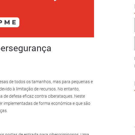
ibersegurança
resas de todos os tamanhos, mas para pequenas e
evido à limitação de recursos. No entanto,
a de defesa eficaz contra ciberataques. Neste
 ser implementadas de forma económica e que são
ças.
is portas de entrada para cibercriminosos. Uma