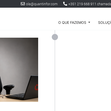
ola@quantinfor.com
+351 219 668 911 chamada 
O QUE FAZEMOS
SOLUÇÕ