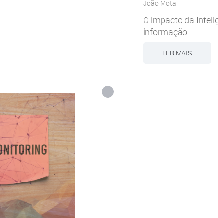
João Mota
O impacto da Inteli
informação
LER MAIS