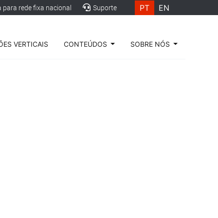
PT
EN
para rede fixa nacional
Suporte
ES VERTICAIS
CONTEÚDOS
SOBRE NÓS