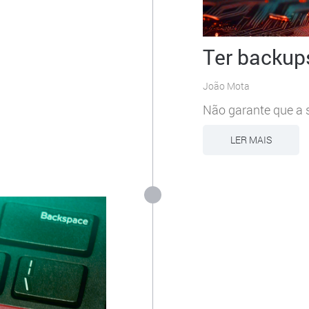
Ter backup
João Mota
Não garante que a 
LER MAIS