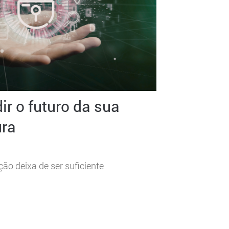
r o futuro da sua
ura
o deixa de ser suficiente