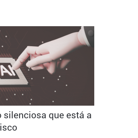
 silenciosa que está a
risco