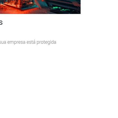
s
sua empresa está protegida